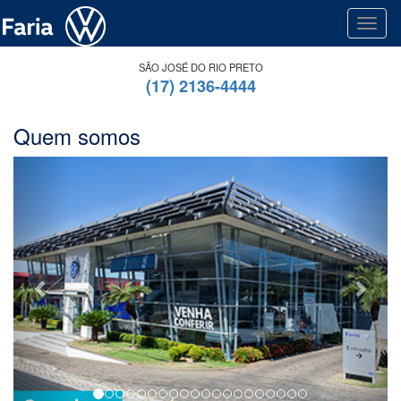
Toggl
SÃO JOSÉ DO RIO PRETO
(17) 2136-4444
Quem somos
Previous
Next