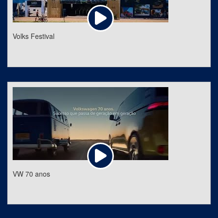
Volks Festival
VW 70 anos