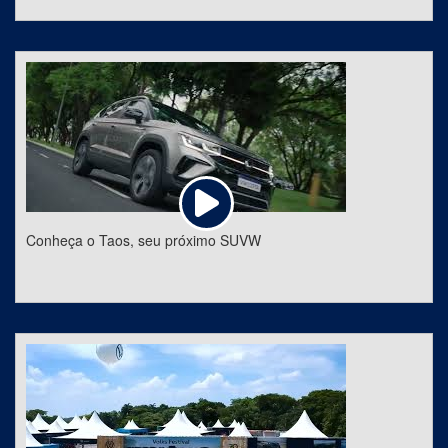
Conheça o Taos, seu próximo SUVW