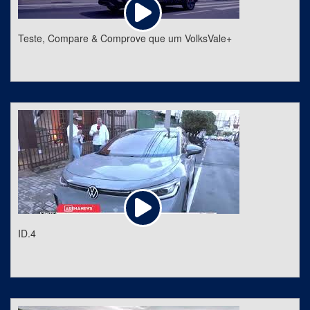
Teste, Compare & Comprove que um VolksVale+
ID.4